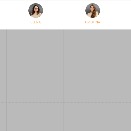
ELENA
CRISTINA